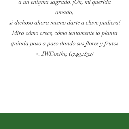
a un enigma sagrado. ¡Oh, mi querida
amada,
si dichoso ahora mismo darte a clave pudiera!
Mira cómo crece, cómo lentamente la planta
guiada paso a paso dando sus flores y frutos
». J.W.Goethe, (1749,1832)