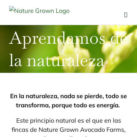
Skip
to
content
Aprendamos de
la naturaleza
En la naturaleza, nada se pierde, todo se
transforma, porque todo es energía.
Este principio natural es el que en las
fincas de Nature Grown Avocado Farms,