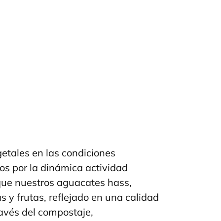
etales en las condiciones
dos por la dinámica actividad
e que nuestros aguacates hass,
s y frutas, reflejado en una calidad
través del compostaje,