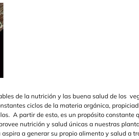
les de la nutrición y las buena salud de los veg
onstantes ciclos de la materia orgánica, propicia
elos. A partir de esto, es un propósito constant
 provee nutrición y salud únicas a nuestras planta
a aspira a generar su propio alimento y salud a 