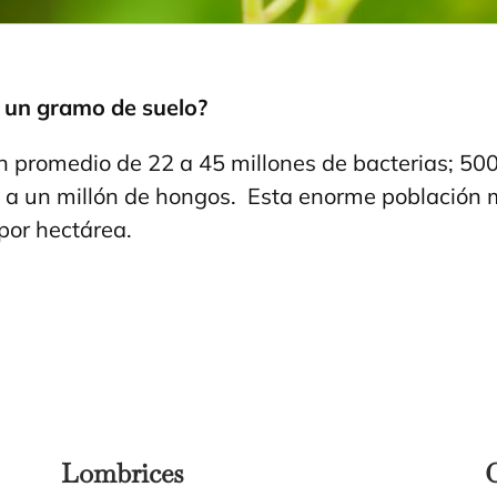
 un gramo de suelo?
n promedio de 22 a 45 millones de bacterias; 500
 a un millón de hongos. Esta enorme población m
por hectárea.
Lombrices