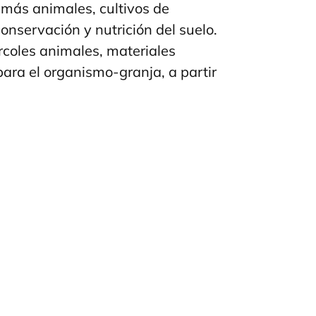
emás animales, cultivos de
onservación y nutrición del suelo.
rcoles animales, materiales
para el organismo-granja, a partir