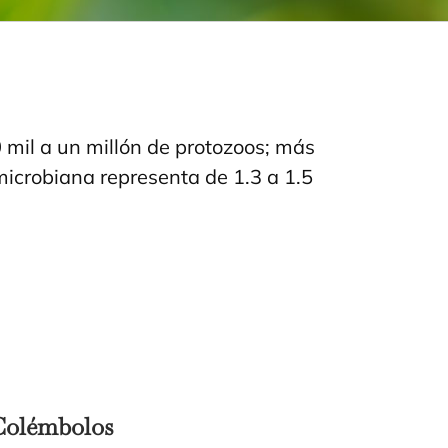
 mil a un millón de protozoos; más
icrobiana representa de 1.3 a 1.5
Colémbolos