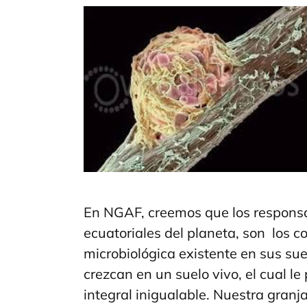
En NGAF, creemos que los responsab
ecuatoriales del planeta, son los c
microbiológica existente en sus su
crezcan en un suelo vivo, el cual le
integral inigualable. Nuestra granj